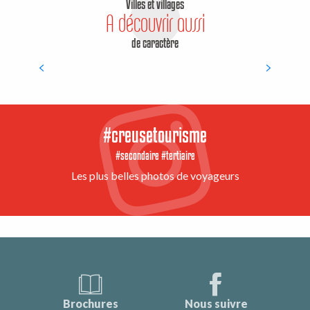
Villes et villages
A découvrir aussi
de caractère
Toulx-Sainte-Croix
#creusetourisme
#secondaire #tertiaire
Les plus belles photos de voyageurs
Brochures
Nous suivre