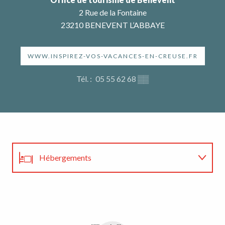
2 Rue de la Fontaine
23210 BENEVENT L’ABBAYE
WWW.INSPIREZ-VOS-VACANCES-EN-CREUSE.FR
Tél. :
05 55 62 68
▒▒
Hébergements
Restaurants
Agenda