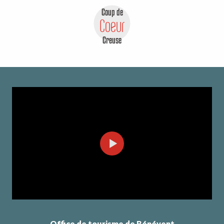
Coup de
Coeur
Creuse
Office de tourisme de Bénévent