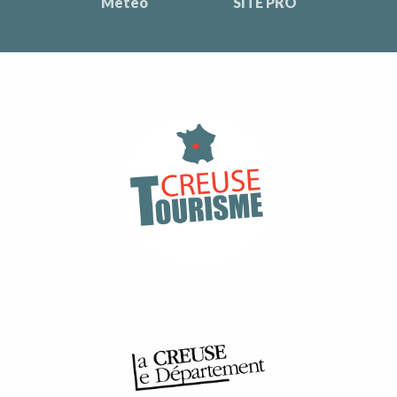
Météo
SITE PRO