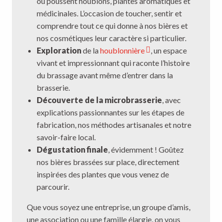
où poussent houblons, plantes aromatiques et
médicinales. L’occasion de toucher, sentir et
comprendre tout ce qui donne à nos bières et
nos cosmétiques leur caractère si particulier.
Exploration
de la
houblonnière
, un espace
vivant et impressionnant qui raconte l’histoire
du brassage avant même d’entrer dans la
brasserie.
Découverte de la microbrasserie
, avec
explications passionnantes sur les étapes de
fabrication, nos méthodes artisanales et notre
savoir-faire local.
Dégustation finale
, évidemment ! Goûtez
nos bières brassées sur place, directement
inspirées des plantes que vous venez de
parcourir.
Que vous soyez une entreprise, un groupe d’amis,
une association ou une famille élargie, on vous