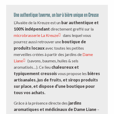
Une authentique taverne, un bar à bière unique en Creuse
L’Avalée de la Kreuze est un
bar authentique et
100% indépendant
directement greffé sur la
microbrasserie La Kreuze
dans lequel vous
pourrez aussi retrouver une
boutique de
produits locaux
avec toutes les petites
merveilles créées à partir des jardins de
Dame
Liane
(savons, baumes, huiles & sels
aromatisés…). Ce lieu
chaleureux et
typiquement creusois
vous propose les
bières
artisanales, jus de fruits, et sirops produits
sur place, et dispose d’une boutique pour
tous vos achats.
Grâce à la présence directe des
jardins
aromatiques et médicinaux de Dame Liane
–