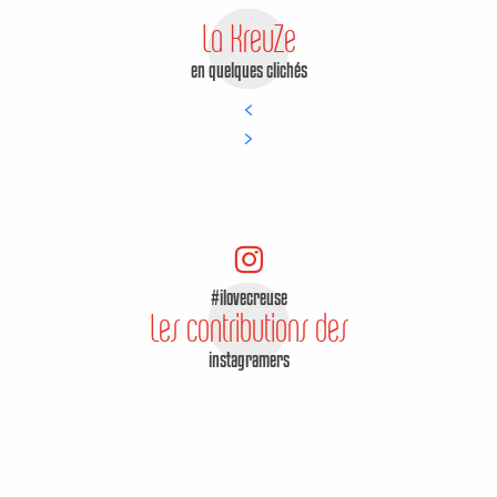
La KreuZe
en quelques clichés
#ilovecreuse
Les contributions des
instagramers