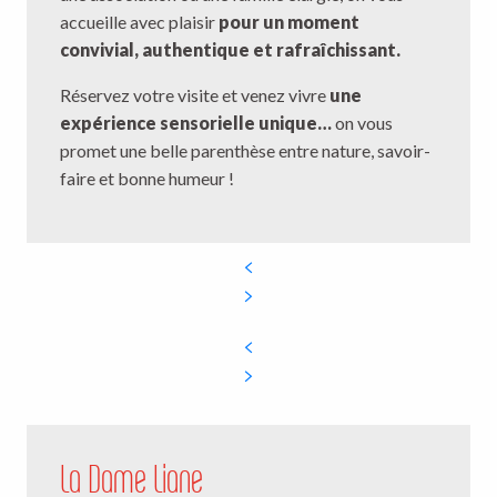
accueille avec plaisir
pour un moment
convivial, authentique et rafraîchissant.
Réservez votre visite et venez vivre
une
expérience sensorielle unique…
on vous
promet une belle parenthèse entre nature, savoir-
faire et bonne humeur !
La Dame Liane