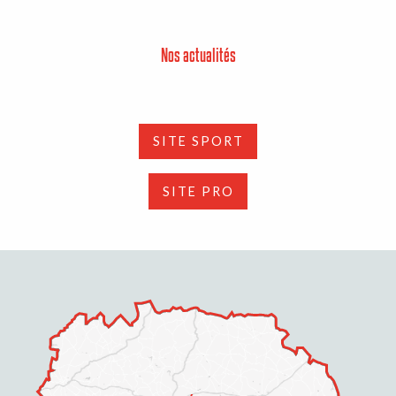
Nos actualités
SITE SPORT
SITE PRO