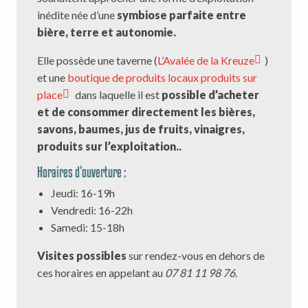
inédite née d’une
symbiose parfaite entre
bière, terre et autonomie.
Elle possède une taverne (
L’Avalée de la Kreuze
)
et une
boutique de produits locaux produits sur
place
dans laquelle il est
possible d’acheter
et de consommer directement les bières,
savons, baumes, jus de fruits, vinaigres,
produits sur l’exploitation..
Horaires d’ouverture :
Jeudi: 16-19h
Vendredi: 16-22h
Samedi: 15-18h
Visites possibles
sur rendez-vous en dehors de
ces horaires en appelant au
07 81 11 98 76.