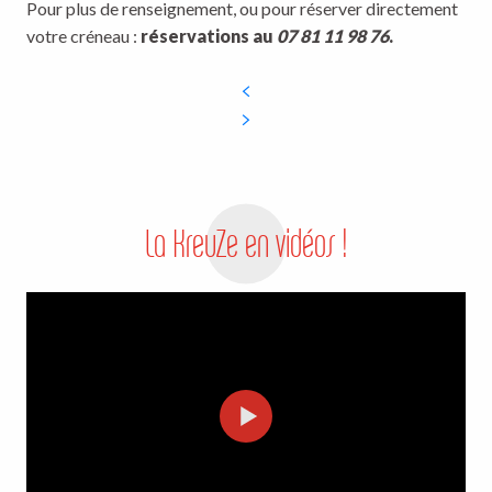
Pour plus de renseignement, ou pour réserver directement
votre créneau :
réservations au
07 81 11 98 76
.
La KreuZe en vidéos !