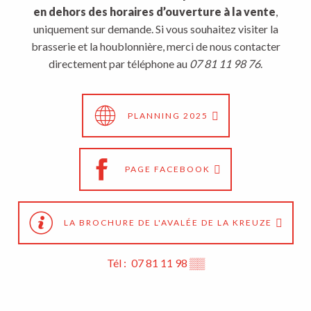
en dehors des horaires d’ouverture à la vente
,
uniquement sur demande. Si vous souhaitez visiter la
brasserie et la houblonnière, merci de nous contacter
directement par téléphone au
07 81 11 98 76
.
PLANNING 2025
PAGE FACEBOOK
LA BROCHURE DE L'AVALÉE DE LA KREUZE
Tél :
07 81 11 98
▒▒