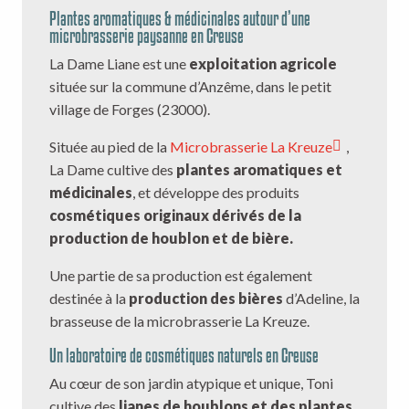
Plantes aromatiques & médicinales autour d’une
microbrasserie paysanne en Creuse
La Dame Liane est une
exploitation agricole
située sur la commune d’Anzême, dans le petit
village de Forges (23000).
Située au pied de la
Microbrasserie La Kreuze
,
La Dame cultive des
plantes aromatiques et
médicinales
, et développe des produits
cosmétiques originaux dérivés de la
production de houblon et de bière.
Une partie de sa production est également
destinée à la
production des bières
d’Adeline, la
brasseuse de la microbrasserie La Kreuze.
Un laboratoire de cosmétiques naturels en Creuse
Au cœur de son jardin atypique et unique, Toni
cultive des
lianes de houblons et des plantes