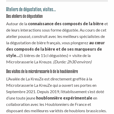
Ateliers de dégustation, visites…
Des ateliers de dégustation
Autour de la
connaissance des composés de la bière
et
de leurs interactions sous forme dégustée. Au cours de cet
atelier poussé, construit avec les meilleurs spécialistes de
la dégustation de bière français, vous plongerez
au cœur
des composés de la bière et de ses marqueurs de
style…
(5 bières de 11cl dégustées) + visite de la
Microbrasserie La Kreuze.
(Durée: 2h30 environ)
Des visites de la microbrasserie & de la houblonnière
L’Avalée de La KreuZe est directement greffée à la
Microbrasserie La KreuZe qui a ouvert ses portes en
Septembre 2021. Depuis 2019, l’établissement s’est doté
d’une toute jeune
houblonnière expérimentale
en
collaboration avec les Houblonniers de France et
disposant des meilleures variétés de houblons brassicoles.