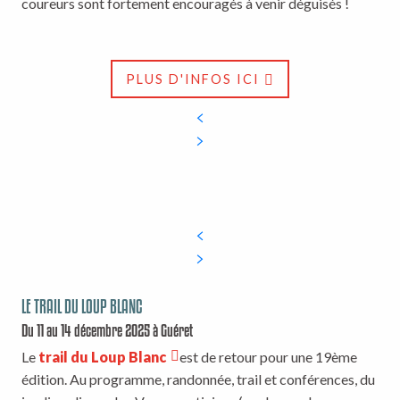
coureurs sont fortement encouragés à venir déguisés !
PLUS D'INFOS ICI
LE TRAIL DU LOUP BLANC
Du 11 au 14 décembre 2025 à Guéret
Le
trail du Loup Blanc
est de retour pour une 19ème
édition. Au programme, randonnée, trail et conférences, du