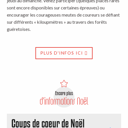
jeudi au dimanche. Venez participer (quelques places rares
sont encore disponibles sur certaines épreuves) ou
encourager les courageuses meutes de coureurs se défiant
sur différents « kiloupmètres » au travers des forêts
guéretoises.
PLUS D'INFOS ICI
Encore plus
d'informations Noël
Coups de coeur de Noël