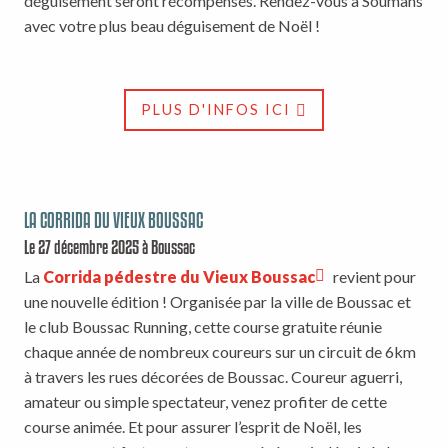
déguisement seront récompensés. Rendez-vous à Soumans
avec votre plus beau déguisement de Noël !
PLUS D'INFOS ICI
LA CORRIDA DU VIEUX BOUSSAC
Le 27 décembre 2025 à Boussac
La
Corrida pédestre du Vieux Boussac
revient pour
une nouvelle édition ! Organisée par la ville de Boussac et
le club Boussac Running, cette course gratuite réunie
chaque année de nombreux coureurs sur un circuit de 6km
à travers les rues décorées de Boussac. Coureur aguerri,
amateur ou simple spectateur, venez profiter de cette
course animée. Et pour assurer l’esprit de Noël, les