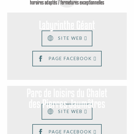
horaires adaptés / fermetures exceptionnelles
Labyrinthe Géant
SITE WEB
PAGE FACEBOOK
Parc de loisirs du Chalet
des Pierres Jaumâtres
SITE WEB
PAGE FACEBOOK