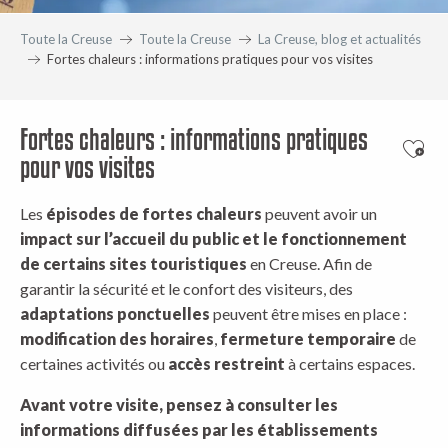
Toute la Creuse
Toute la Creuse
La Creuse, blog et actualités
Fortes chaleurs : informations pratiques pour vos visites
Fortes chaleurs : informations pratiques
Ajout
pour vos visites
Les
épisodes de fortes chaleurs
peuvent avoir un
impact sur l’accueil du public
et le fonctionnement
de certains sites touristiques
en Creuse. Afin de
garantir la sécurité et le confort des visiteurs, des
adaptations ponctuelles
peuvent être mises en place :
modification des horaires
,
fermeture temporaire
de
certaines activités ou
accès restreint
à certains espaces.
Avant votre visite, pensez à consulter les
informations diffusées par les établissements