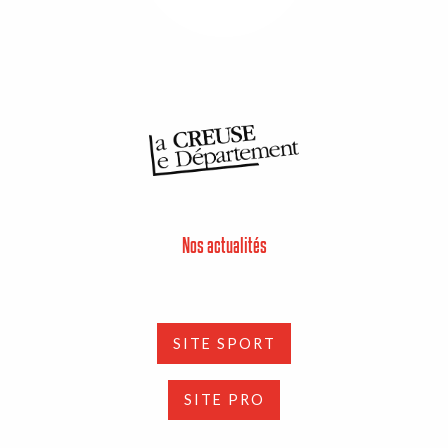
Nos actualités
SITE SPORT
SITE PRO