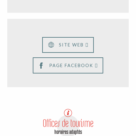
L'ancienne forteresse
médiévale de Crozant
SITE WEB
PAGE FACEBOOK
Offices de tourisme
horaires adaptés