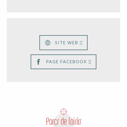
Parc Animalier des Monts
de Guéret
SITE WEB
PAGE FACEBOOK
Parcs animaliers
Parcs de loisirs