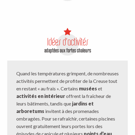
Offices de tourisme
Idées d'activités
adaptées aux fortes chaleurs
Quand les températures grimpent, de nombreuses
activités permettent de profiter de la Creuse tout
en restant « au frais ». Certains
musées
et
activités en intérieur
offrent la fraîcheur de
leurs bâtiments, tandis que
jardins et
arboretums
invitent à des promenades
ombragées. Pour se rafraîchir, certaines piscines
ouvrent gratuitement leurs portes lors des
épisodes de canicule et plusieurs
points d’eau