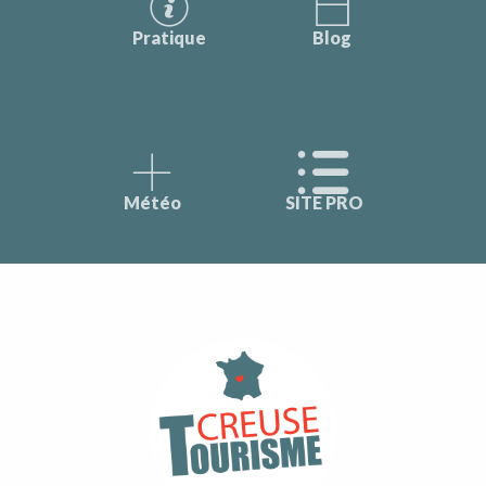
Pratique
Blog
Météo
SITE PRO