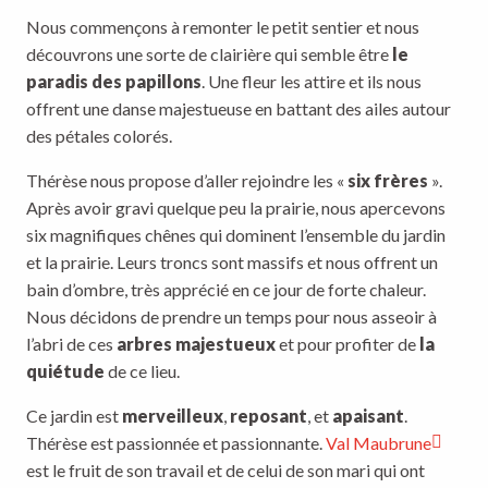
Nous commençons à remonter le petit sentier et nous
découvrons une sorte de clairière qui semble être
le
paradis des papillons
. Une fleur les attire et ils nous
offrent une danse majestueuse en battant des ailes autour
des pétales colorés.
Thérèse nous propose d’aller rejoindre les «
six frères
».
Après avoir gravi quelque peu la prairie, nous apercevons
six magnifiques chênes qui dominent l’ensemble du jardin
et la prairie. Leurs troncs sont massifs et nous offrent un
bain d’ombre, très apprécié en ce jour de forte chaleur.
Nous décidons de prendre un temps pour nous asseoir à
l’abri de ces
arbres majestueux
et pour profiter de
la
quiétude
de ce lieu.
Ce jardin est
merveilleux
,
reposant
, et
apaisant
.
Thérèse est passionnée et passionnante.
Val Maubrune
est le fruit de son travail et de celui de son mari qui ont