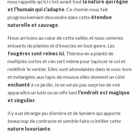
nous rappelle qu’ici c’est avant tout
la nature qui règne
et l’humain qui s’adapte
. Ce chemin nous fait
progressivement descendre dans cette
étendue
naturelle et sauvage
.
Nous arrivons au cœur de cette vallée, et nous sommes
entourés de plantes et d’insectes en tout genre. Les
fougères sont reines ici
, Thérèse en a planté de
multiples sortes et s’en sert même pour tapisser le sol et
redéfinir le sentier. Elles sont abondantes dans le sous-bois
et mélangées aux tapis de mousse elles donnent un côté
enchanté
à ce jardin. Je ne serais pas surprise de voir
apparaître un lutin ou un elfe tant
l’endroit est magique
et singulier
.
Il y a un étrange jeu d’ombre et de lumière qui apporte
beaucoup de contraste et semble faire scintiller cette
nature luxuriante
.