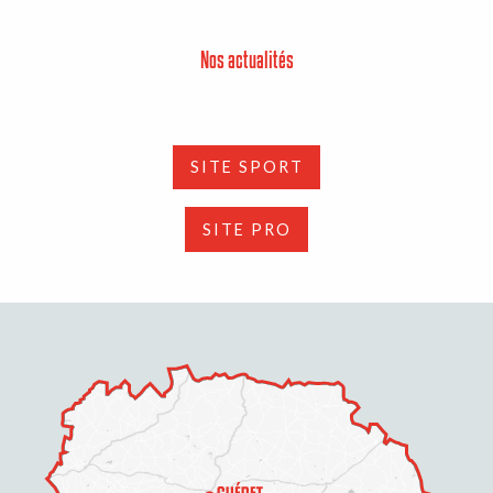
Nos actualités
SITE SPORT
SITE PRO