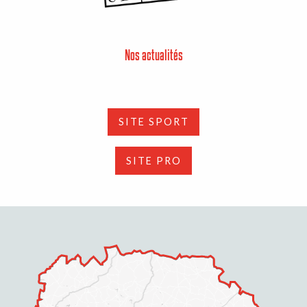
Nos actualités
SITE SPORT
SITE PRO