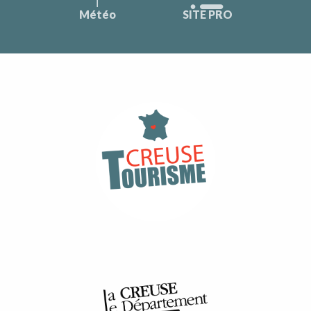
Météo
SITE PRO