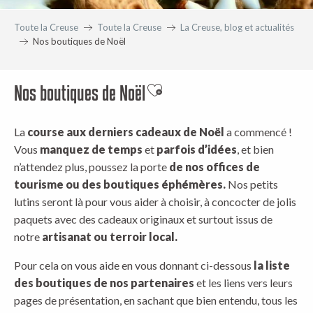
Toute la Creuse
Toute la Creuse
La Creuse, blog et actualités
Nos boutiques de Noël
Nos boutiques de Noël
Ajouter aux favoris
La
course aux derniers cadeaux de Noël
a commencé !
Vous
manquez de temps
et
parfois d’idées
, et bien
n’attendez plus, poussez la porte
de nos offices de
tourisme ou des boutiques éphémères.
Nos petits
lutins seront là pour vous aider à choisir, à concocter de jolis
paquets avec des cadeaux originaux et surtout issus de
notre
artisanat ou terroir local.
Pour cela on vous aide en vous donnant ci-dessous
la liste
des boutiques de nos partenaires
et les liens vers leurs
pages de présentation, en sachant que bien entendu, tous les