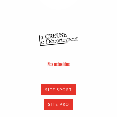
Nos actualités
SITE SPORT
SITE PRO