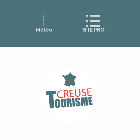
Météo
SITE PRO