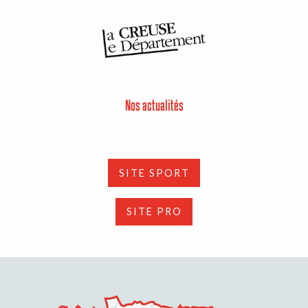
Nos actualités
SITE SPORT
SITE PRO