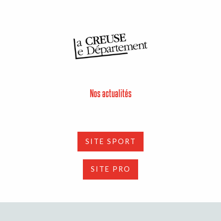
Nos actualités
SITE SPORT
SITE PRO