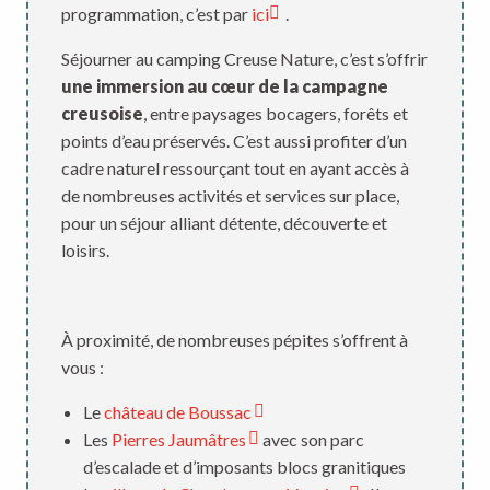
programmation, c’est par
ici
.
Séjourner au camping Creuse Nature, c’est s’offrir
une immersion au cœur de la campagne
creusoise
, entre paysages bocagers, forêts et
points d’eau préservés. C’est aussi profiter d’un
cadre naturel ressourçant tout en ayant accès à
de nombreuses activités et services sur place,
pour un séjour alliant détente, découverte et
loisirs.
À proximité, de nombreuses pépites s’offrent à
vous :
Le
château de Boussac
Les
Pierres Jaumâtres
avec son parc
d’escalade et d’imposants blocs granitiques