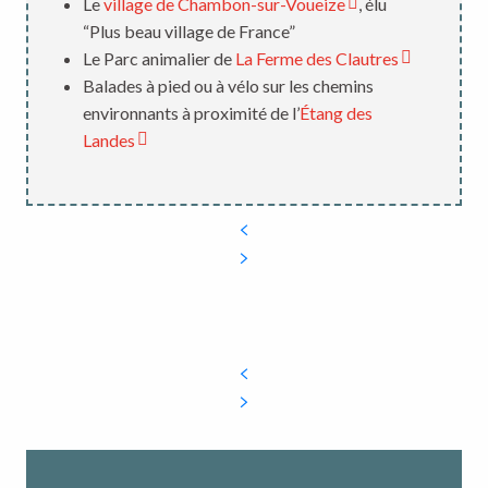
Le
village de Chambon-sur-Voueize
, élu
“Plus beau village de France”
Le Parc animalier de
La Ferme des Clautres
Balades à pied ou à vélo sur les chemins
environnants à proximité de l’
Étang des
Landes