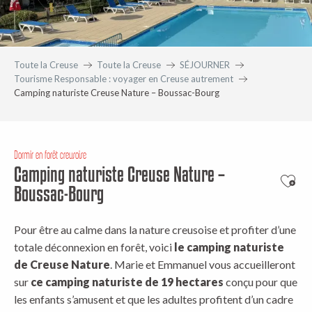
Toute la Creuse
Toute la Creuse
SÉJOURNER
Tourisme Responsable : voyager en Creuse autrement
Camping naturiste Creuse Nature – Boussac-Bourg
Dormir en forêt creusoise
Camping naturiste Creuse Nature –
Ajout
Boussac-Bourg
Pour être au calme dans la nature creusoise et profiter d’une
totale déconnexion en forêt, voici
le camping naturiste
de Creuse Nature
. Marie et Emmanuel vous accueilleront
sur
ce camping naturiste de 19 hectares
conçu pour que
les enfants s’amusent et que les adultes profitent d’un cadre