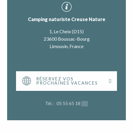
Camping naturiste Creuse Nature
1, Le Cheix (D15)
23600 Boussac-Bourg
Limousin, France
RÉSERVEZ VOS
PROCHAINES VACANCES
Tél. :
05 55 65 18
▒▒
Tourisme Responsable : voyager en