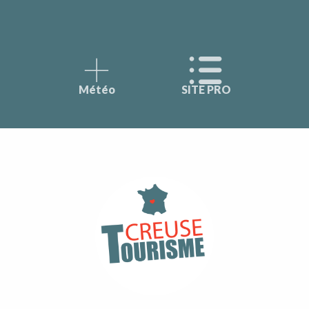
Météo
SITE PRO