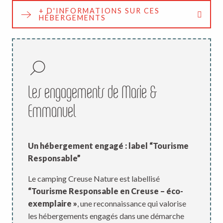
+ D'INFORMATIONS SUR CES
HÉBERGEMENTS
Les engagements de Marie &
Emmanuel
Un hébergement engagé : label “Tourisme
Responsable”
Le camping Creuse Nature est labellisé
“Tourisme Responsable en Creuse – éco-
exemplaire »
, une reconnaissance qui valorise
les hébergements engagés dans une démarche