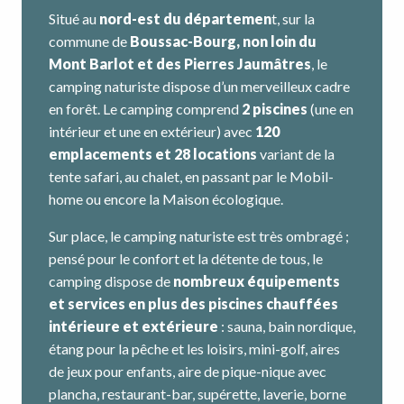
Situé au
nord-est du départemen
t, sur la
commune de
Boussac-Bourg, non loin du
Mont Barlot et des Pierres Jaumâtres
, le
camping naturiste dispose d’un merveilleux cadre
en forêt. Le camping comprend
2 piscines
(une en
intérieur et une en extérieur) avec
120
emplacements et 28 locations
variant de la
tente safari, au chalet, en passant par le Mobil-
home ou encore la Maison écologique.
Sur place, le camping naturiste est très ombragé ;
pensé pour le confort et la détente de tous, le
camping dispose de
nombreux équipements
et services en plus des piscines chauffées
intérieure et extérieure
: sauna, bain nordique,
étang pour la pêche et les loisirs, mini-golf, aires
de jeux pour enfants, aire de pique-nique avec
plancha, restaurant-bar, supérette, laverie, borne