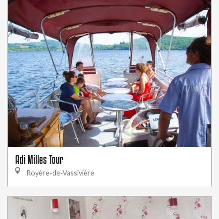
Adi Milles Tour
Royère-de-Vassivière