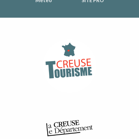
Météo
SITE PRO