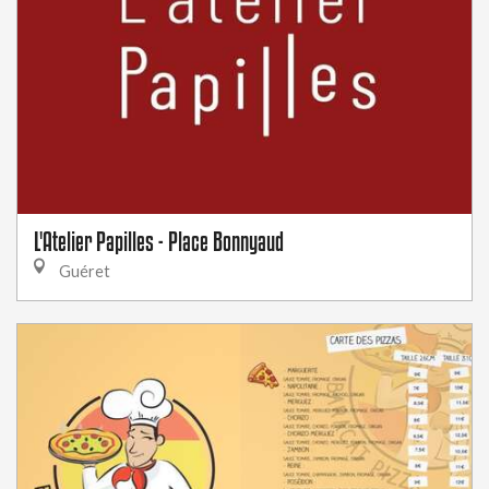
L'Atelier Papilles - Place Bonnyaud
Guéret