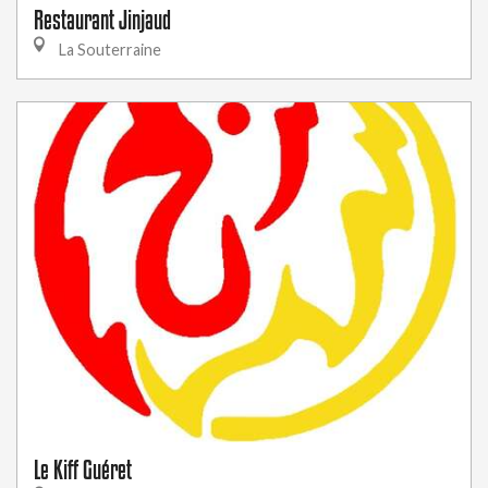
Restaurant Jinjaud
La Souterraine
Le Kiff Guéret