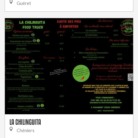
Guéret
LA CHILINGUITA
Chéniers