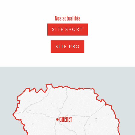
Nos actualités
SITE SPORT
SITE PRO