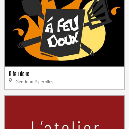
A feu doux
Gentioux-Pigerolles