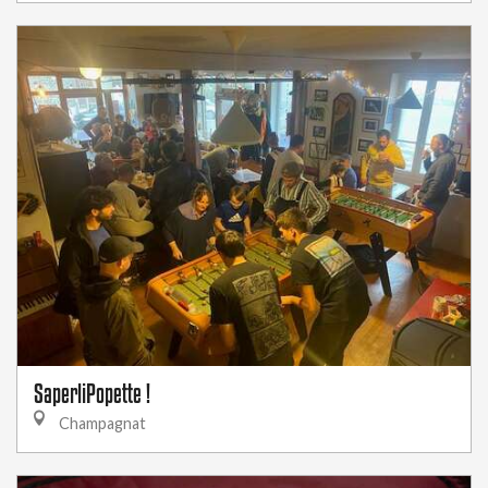
SaperliPopette !
Champagnat