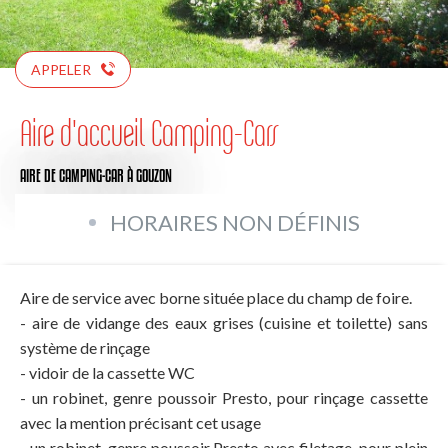
APPELER
Aire d'accueil Camping-Cars
AIRE DE CAMPING-CAR
À GOUZON
HORAIRES NON DÉFINIS
Aire de service avec borne située place du champ de foire.
- aire de vidange des eaux grises (cuisine et toilette) sans
système de rinçage
- vidoir de la cassette WC
- un robinet, genre poussoir Presto, pour rinçage cassette
avec la mention précisant cet usage
- un robinet, genre poussoir Presto avec filetage, pour plein