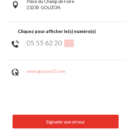
Place du Champ de Foire
23230
GOUZON
Cliquez pour afficher le(s) numéro(s)
05 55 62 20
▒▒
www.gouzon23.com
Signaler une erreur