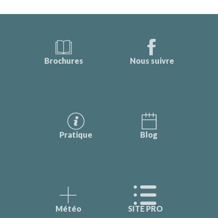
Brochures
Nous suivre
Pratique
Blog
Météo
SITE PRO