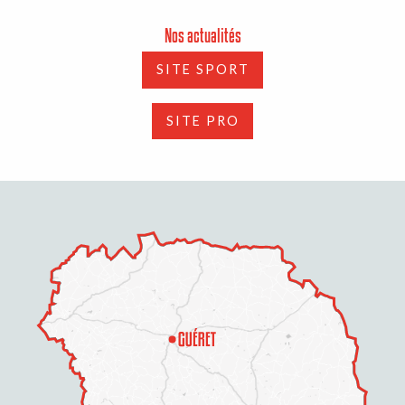
Nos actualités
SITE SPORT
SITE PRO