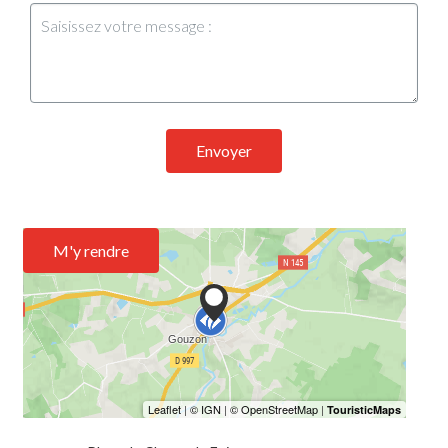
Envoyer
M'y rendre