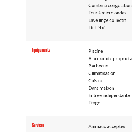
Combiné congélation
Four à micro ondes
Lave linge collectif
Lit bébé
Equipements
Piscine
A proximité propriéta
Barbecue
Climatisation
Cuisine
Dans maison
Entrée indépendante
Etage
Services
Animaux acceptés