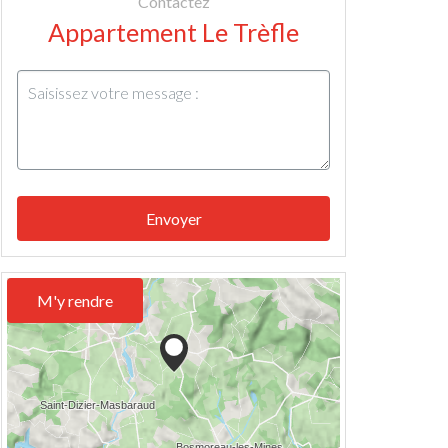
Contactez
Appartement Le Trèfle
Envoyer
M'y rendre