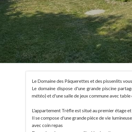
Le Domaine des Pâquerettes et des pissenlits vous
Le domaine dispose d'une grande piscine partagé
météo) et d'une salle de jeux commune avec table 
L'appartement Trèfle est situé au premier étage et 
Il se compose d'une grande pièce de vie lumineuse 
avec coin repas