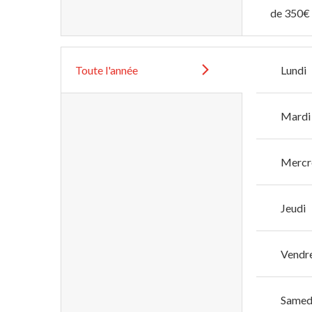
de 350€ 
Toute l'année
Lundi
Mardi
Mercr
Jeudi
Vendr
Samed