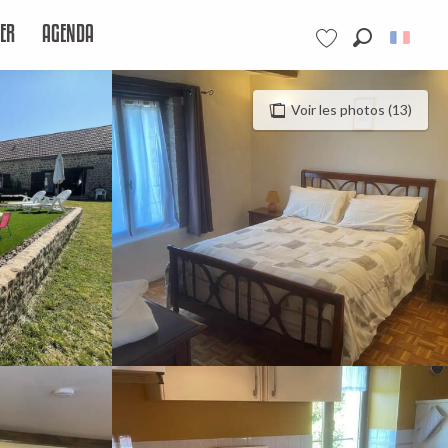
ER
AGENDA
Recherche
Voir les favoris
Voir les photos (13)