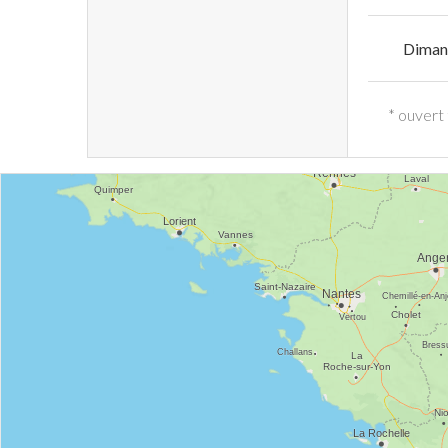
Diman
* ouvert 