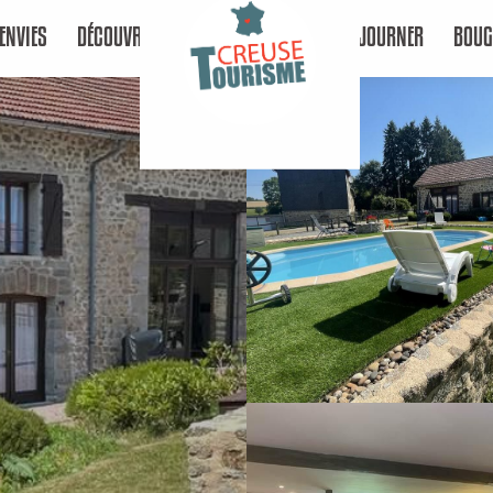
ENVIES
DÉCOUVRIR
SÉJOURNER
BOUG