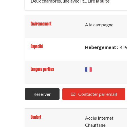
Deux chambres, une avec lit...
Lire la suite
Environnement
A la campagne
Capacité
Hébergement :
4 P
Langues parlées
Réserver
Contacter par email
Confort
Accès Internet
Chauffage