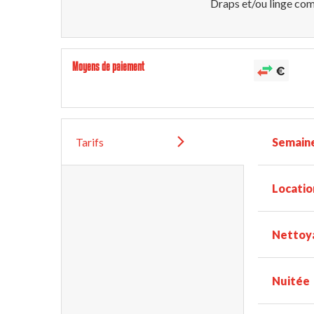
Draps et/ou linge com
Moyens de paiement
Tarifs
Semain
Locatio
Nettoy
Nuitée