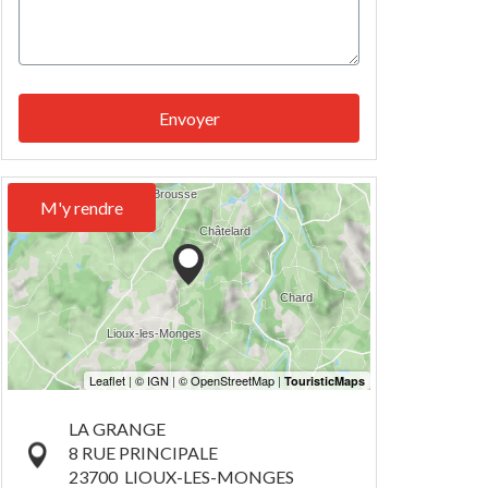
Envoyer
M'y rendre
LA GRANGE
8 RUE PRINCIPALE
23700
LIOUX-LES-MONGES