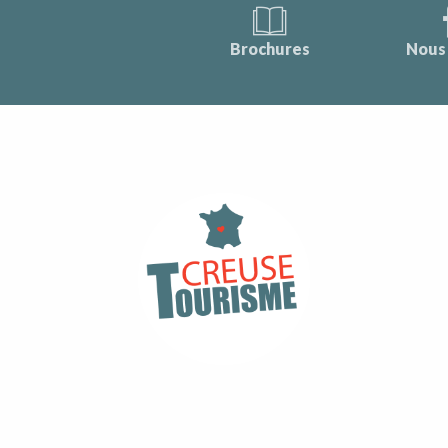
Brochures
Nous 