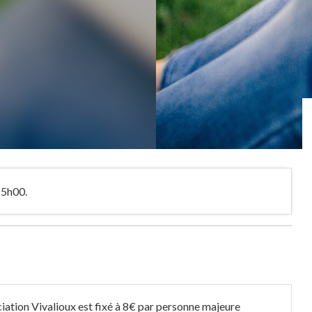
15h00.
ciation Vivalioux est fixé à 8€ par personne majeure