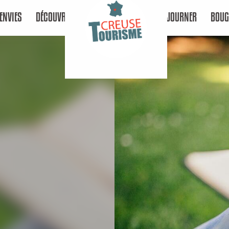
ENVIES
DÉCOUVRIR
SÉJOURNER
BOUG