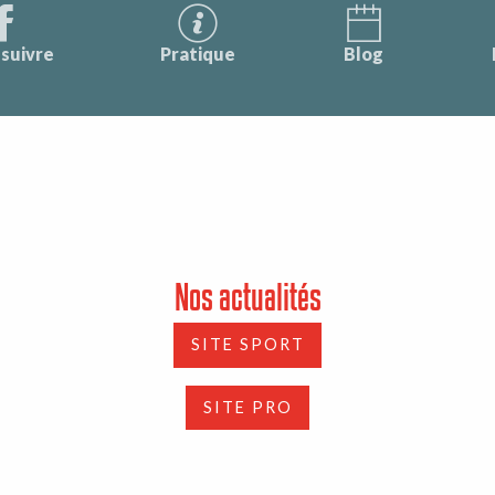
suivre
Pratique
Blog
Nos actualités
SITE SPORT
SITE PRO