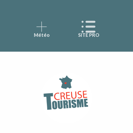
Météo
SITE PRO