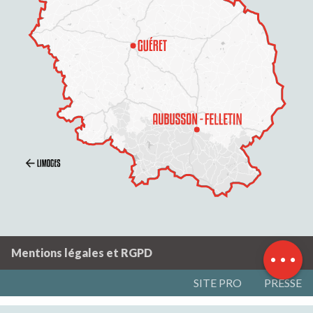
Description
Tarifs
Horaires
Contacter par
email
Mentions légales et RGPD
SITE PRO
PRESSE