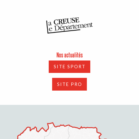
Nos actualités
SITE SPORT
SITE PRO