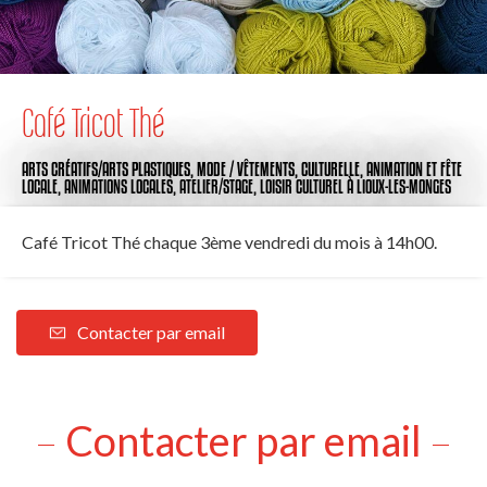
Café Tricot Thé
ARTS CRÉATIFS/ARTS PLASTIQUES,
MODE / VÊTEMENTS,
CULTURELLE,
ANIMATION ET FÊTE
LOCALE,
ANIMATIONS LOCALES,
ATELIER/STAGE,
LOISIR CULTUREL
À LIOUX-LES-MONGES
Café Tricot Thé chaque 3ème vendredi du mois à 14h00.
Contacter par email
Contacter par email