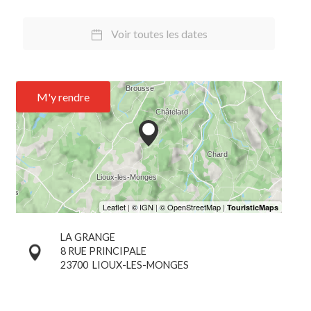
Voir toutes les dates
M'y rendre
LA GRANGE
8 RUE PRINCIPALE
23700
LIOUX-LES-MONGES