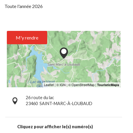
Toute l'année 2026
M'y rendre
26 route du lac
23460
SAINT-MARC-À-LOUBAUD
Cliquez pour afficher le(s) numéro(s)