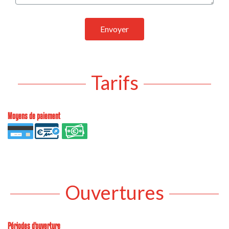
Envoyer
Tarifs
Moyens de paiement
Ouvertures
Périodes d'ouverture