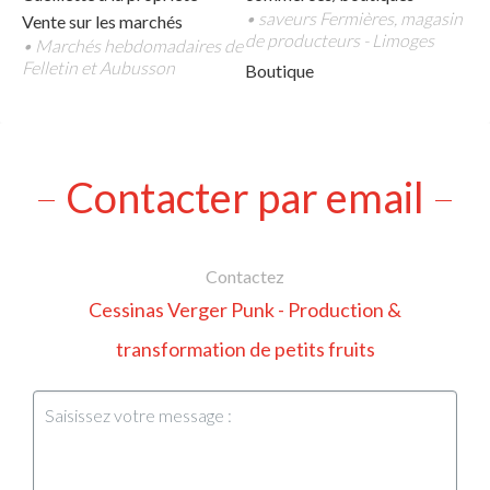
• saveurs Fermières, magasin
Vente sur les marchés
de producteurs - Limoges
• Marchés hebdomadaires de
Felletin et Aubusson
Boutique
Contacter par email
Contactez
Cessinas Verger Punk - Production &
transformation de petits fruits