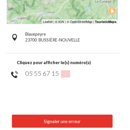
Blavepeyre
23700
BUSSIÈRE-NOUVELLE
Cliquez pour afficher le(s) numéro(s)
05 55 67 15
▒▒
Signaler une erreur