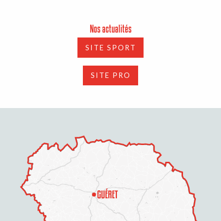
Nos actualités
SITE SPORT
SITE PRO