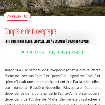
APPELER
Chapelle de Blavepeyre
PETIT PATRIMOINE RURAL,
CHAPELLE,
SITE / MONUMENT
À BUSSIÈRE-NOUVELLE
OUVERT AUJOURD'HUI
Avant 1842, le hameau de Blavepeyre (c'est-à-dire la Pierre
Bleue de l’occitan “blau” et “peyre” qui signifient “bleu” et
“pierre”) était une commune à part entière. Par la suite, elle a
été réunie à Bussière-Nouvelle. Blavepeyre était une
dépendance de la commanderie Sainte-Anne d’Eymoutiers,
dépendant de l’Ordre de Malte. L’église était rattachée à
cette Commanderie. La nef rectangulaire est surmontée d’un