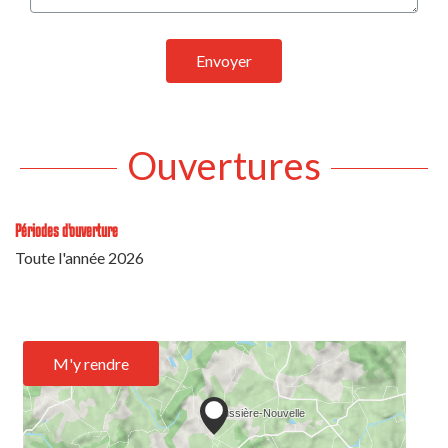
Envoyer
Ouvertures
Périodes d'ouverture
Toute l'année 2026
M'y rendre