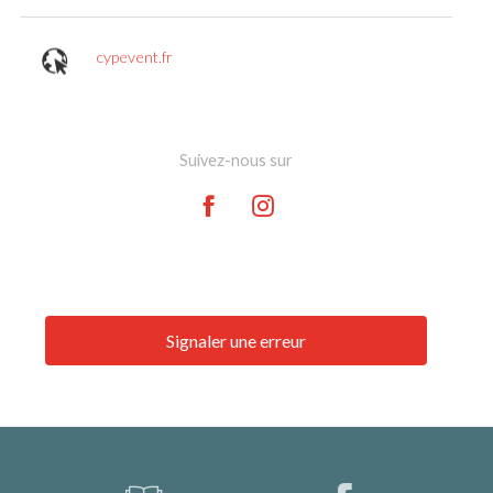
cypevent.fr
Suivez-nous sur
Signaler une erreur