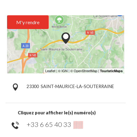
M'y rendre
23300
SAINT-MAURICE-LA-SOUTERRAINE
Cliquez pour afficher le(s) numéro(s)
+33 6 65 40 33
▒▒