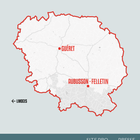
SITE PRO
PRESSE