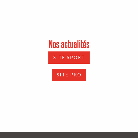
Nos actualités
SITE SPORT
SITE PRO