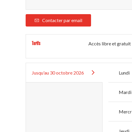
Contacter par email
Tarifs
Accès libre et gratuit
Jusqu'au
30 octobre 2026
Lundi
Mardi
Mercr
Jeudi