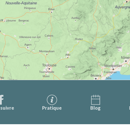
suivre
Pratique
Blog