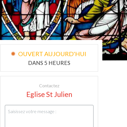
OUVERT AUJOURD'HUI
DANS 5 HEURES
Contactez
Eglise St Julien