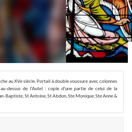
rche au XVe siècle. Portail à double voussure avec colonnes
 au-dessus de l'Autel : copie d'une partie de celui de la
Jean-Baptiste, St Antoine, St Abdon, Ste Monique, Ste Anne &