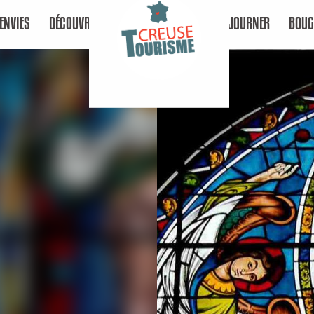
ENVIES
DÉCOUVRIR
SÉJOURNER
BOUG