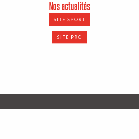
Nos actualités
SITE SPORT
SITE PRO