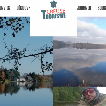
ENVIES
DÉCOUVRIR
SÉJOURNER
BOUG