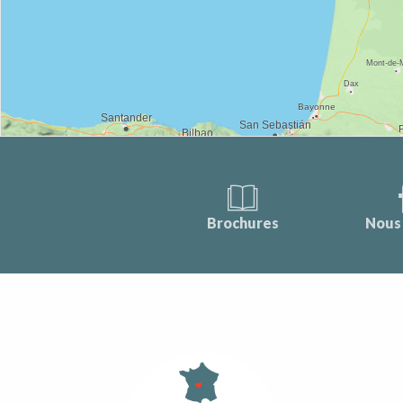
Brochures
Nous 