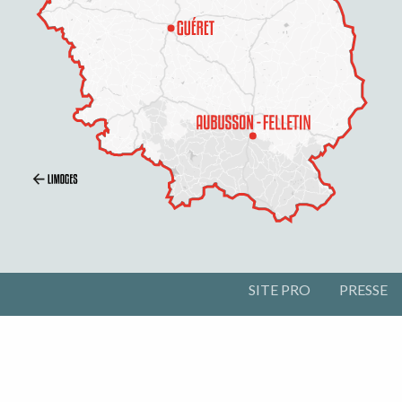
SITE PRO
PRESSE