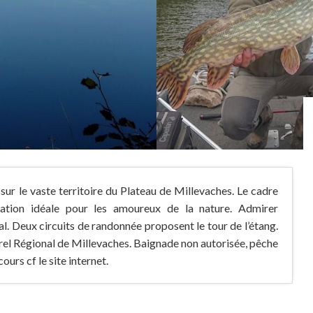
ur le vaste territoire du Plateau de Millevaches. Le cadre
nation idéale pour les amoureux de la nature. Admirer
al. Deux circuits de randonnée proposent le tour de l’étang.
rel Régional de Millevaches. Baignade non autorisée, pêche
urs cf le site internet.