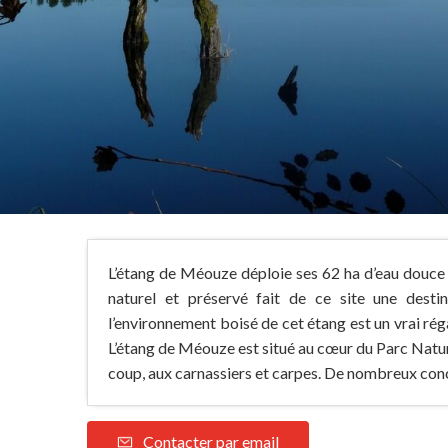
L’étang de Méouze déploie ses 62 ha d’eau douce s
naturel et préservé fait de ce site une desti
l’environnement boisé de cet étang est un vrai rég
L’étang de Méouze est situé au cœur du Parc Natu
coup, aux carnassiers et carpes. De nombreux conco
Contacter par email