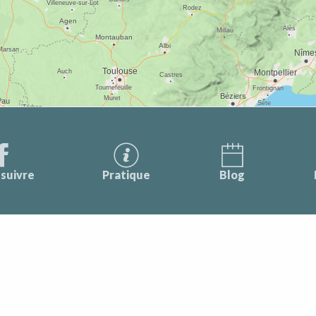
suivre
Pratique
Blog