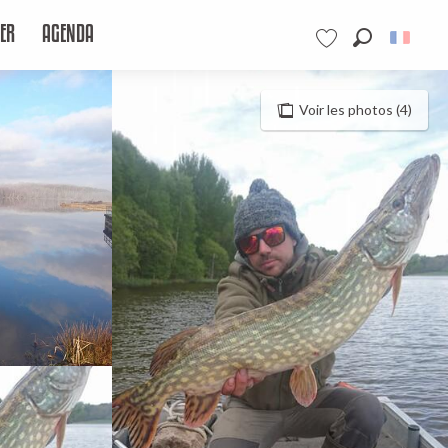
ER
AGENDA
Recherche
Voir les favoris
Voir les photos (4)