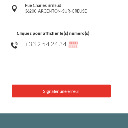
Rue Charles Brillaud
36200
ARGENTON-SUR-CREUSE
Cliquez pour afficher le(s) numéro(s)
+33 2 54 24 34
▒▒
Signaler une erreur