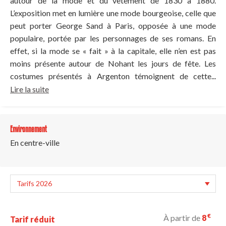
autour de la mode et du vêtement de 1830 à 1880.
L’exposition met en lumière une mode bourgeoise, celle que
peut porter George Sand à Paris, opposée à une mode
populaire, portée par les personnages de ses romans. En
effet, si la mode se « fait » à la capitale, elle n’en est pas
moins présente autour de Nohant les jours de fête. Les
costumes présentés à Argenton témoignent de cette...
Lire la suite
Environnement
En centre-ville
€
À partir de
8
Tarif réduit