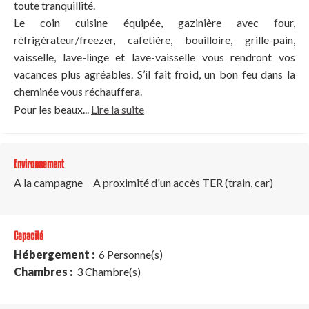
toute tranquillité.
Le coin cuisine équipée, gazinière avec four,
réfrigérateur/freezer, cafetière, bouilloire, grille-pain,
vaisselle, lave-linge et lave-vaisselle vous rendront vos
vacances plus agréables. S’il fait froid, un bon feu dans la
cheminée vous réchauffera.
Pour les beaux...
Lire la suite
Environnement
A la campagne
A proximité d'un accès TER (train, car)
Capacité
Hébergement :
6 Personne(s)
Chambres :
3 Chambre(s)