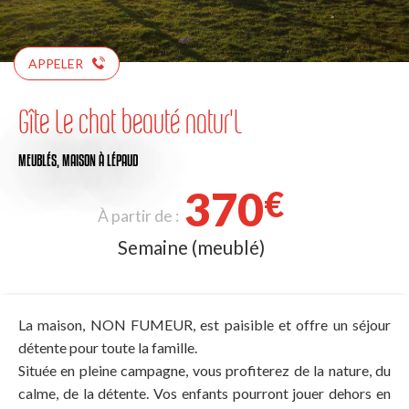
APPELER
Gîte Le chat beauté natur'L
MEUBLÉS,
MAISON
À LÉPAUD
370
€
À partir de :
Semaine (meublé)
La maison, NON FUMEUR, est paisible et offre un séjour
détente pour toute la famille.
Située en pleine campagne, vous profiterez de la nature, du
calme, de la détente. Vos enfants pourront jouer dehors en