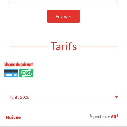
Envoyer
Tarifs
Moyens de paiement
€
À partir de
60
Nuitée