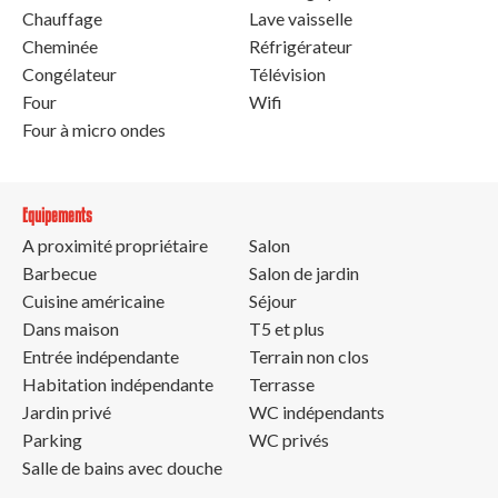
Chauffage
Lave vaisselle
Cheminée
Réfrigérateur
Congélateur
Télévision
Four
Wifi
Four à micro ondes
Equipements
A proximité propriétaire
Salon
Barbecue
Salon de jardin
Cuisine américaine
Séjour
Dans maison
T5 et plus
Entrée indépendante
Terrain non clos
Habitation indépendante
Terrasse
Jardin privé
WC indépendants
Parking
WC privés
Salle de bains avec douche