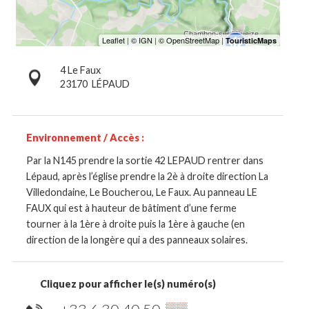
4 Le Faux
23170
LÉPAUD
Environnement / Accès :
Par la N145 prendre la sortie 42 LEPAUD rentrer dans
Lépaud, après l’église prendre la 2è à droite direction La
Villedondaine, Le Boucherou, Le Faux. Au panneau LE
FAUX qui est à hauteur de bâtiment d’une ferme
tourner à la 1ère à droite puis la 1ère à gauche (en
direction de la longère qui a des panneaux solaires.
Cliquez pour afficher le(s) numéro(s)