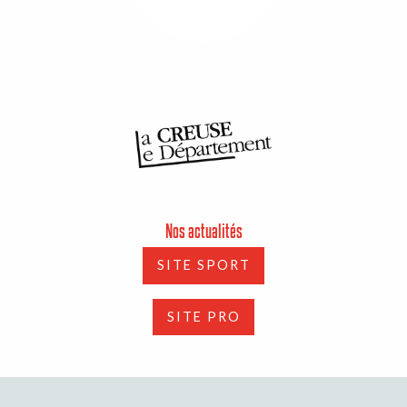
Nos actualités
SITE SPORT
SITE PRO