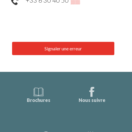
+33 6 30 40 50
▒▒
Signaler une erreur
Brochures
Nous suivre