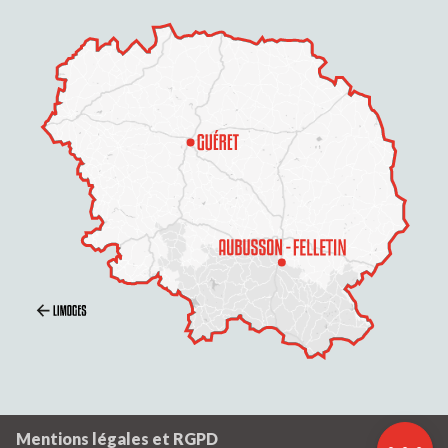
Description
Prestations
Tarifs
Ouvertures
Contacter par
email
Mentions légales et RGPD