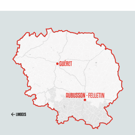
Description
Prestations
Tarifs
Ouvertures