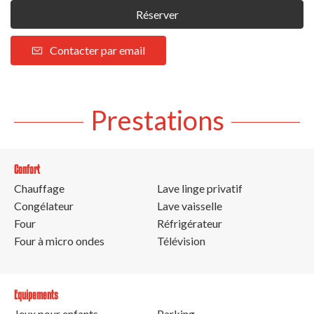
Réserver
Contacter par email
Prestations
Confort
Chauffage
Lave linge privatif
Congélateur
Lave vaisselle
Four
Réfrigérateur
Four à micro ondes
Télévision
Equipements
Jeux pour enfants
Parking