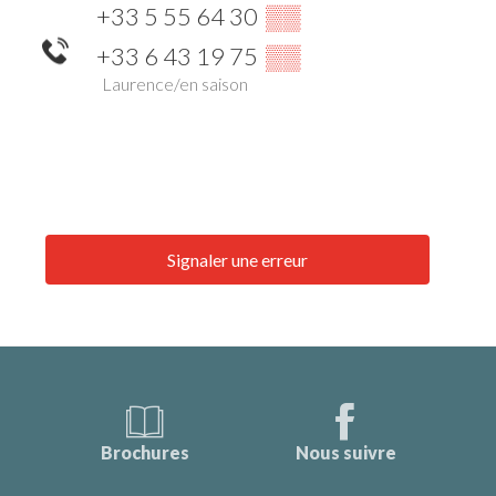
+33 5 55 64 30
▒▒
+33 6 43 19 75
▒▒
Laurence/en saison
Signaler une erreur
Brochures
Nous suivre