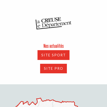
Nos actualités
SITE SPORT
SITE PRO