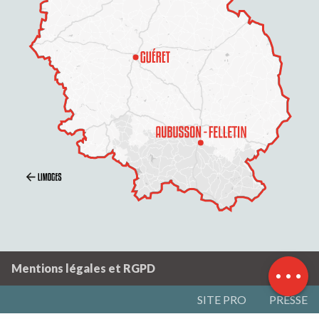
Description
Prestations
Tarifs
Ouvertures
Contacter par email
Mentions légales et RGPD
SITE PRO
PRESSE