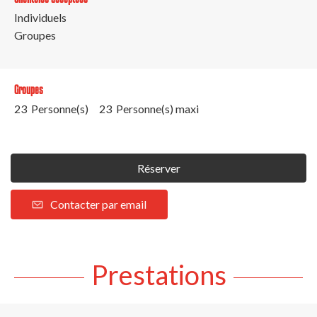
Individuels
Groupes
Groupes
23 Personne(s)
23 Personne(s) maxi
Réserver
Contacter par email
Prestations