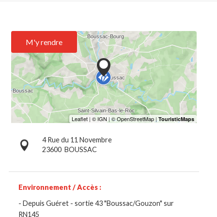
M'y rendre
4 Rue du 11 Novembre
23600
BOUSSAC
Environnement / Accès :
- Depuis Guéret - sortie 43 "Boussac/Gouzon" sur
RN145