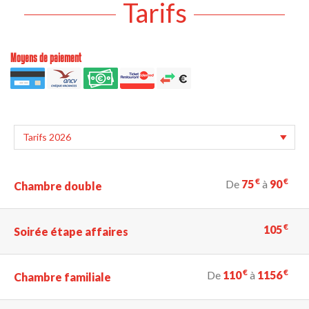
Tarifs
Moyens de paiement
€
€
De
75
à
90
Chambre double
€
105
Soirée étape affaires
€
€
De
110
à
1156
Chambre familiale