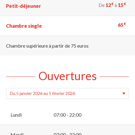
€
€
De
12
à
15
Petit-déjeuner
€
65
Chambre single
Chambre supérieure à partir de 75 euros
Ouvertures
Lundi
07:00 - 22:00
Mardi
07:00 - 22:00