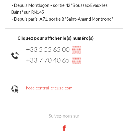
- Depuis Montluçon - sortie 42 "Boussac/Evaux les
Bains" sur RN145
- Depuis paris, A71, sortie 8 "Saint-Amand Montrond"
Cliquez pour afficher le(s) numéro(s)
+33 5 55 65 00
▒▒
+33 7 70 40 65
▒▒
hotelcentral-creuse.com
Suivez-nous sur