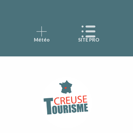
Météo
SITE PRO