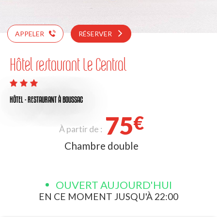
APPELER
RÉSERVER
Hôtel restaurant Le Central
HÔTEL - RESTAURANT
À BOUSSAC
75
€
À partir de :
Chambre double
OUVERT AUJOURD'HUI
EN CE MOMENT JUSQU'À 22:00