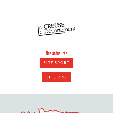
Nos actualités
SITE SPORT
SITE PRO