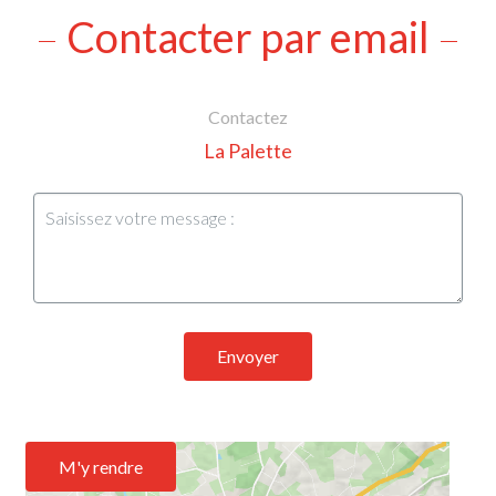
Contacter par email
Contactez
La Palette
Envoyer
M'y rendre