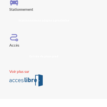
Stationnement
Stationnement adapté à proximité
Accès
Entrée de plain pied
Voir plus sur