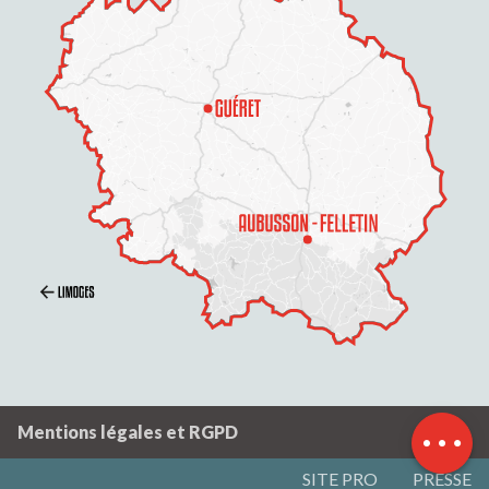
Description
Contacter par
email
Mentions légales et RGPD
SITE PRO
PRESSE