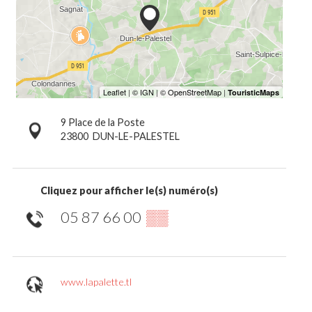
9 Place de la Poste
23800
DUN-LE-PALESTEL
Cliquez pour afficher le(s) numéro(s)
05 87 66 00
▒▒
www.lapalette.tl