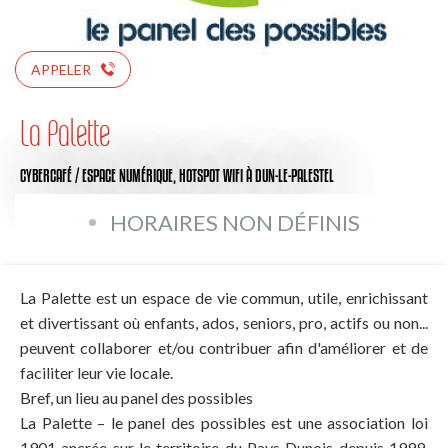
APPELER
La Palette
CYBERCAFÉ / ESPACE NUMÉRIQUE,
HOTSPOT WIFI
À DUN-LE-PALESTEL
HORAIRES NON DÉFINIS
La Palette est un espace de vie commun, utile, enrichissant
et divertissant où enfants, ados, seniors, pro, actifs ou non...
peuvent collaborer et/ou contribuer afin d'améliorer et de
faciliter leur vie locale.
Bref, un lieu au panel des possibles
La Palette – le panel des possibles est une association loi
1901 ancrée sur le territoire du Pays Dunois depuis 1999.