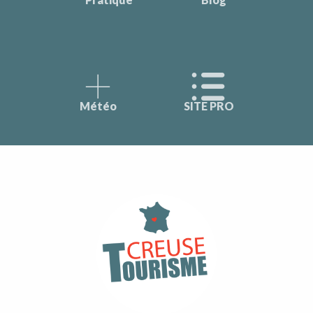
Météo
SITE PRO