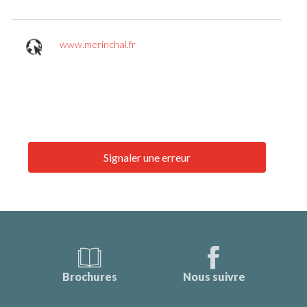
www.merinchal.fr
Signaler une erreur
Brochures
Nous suivre