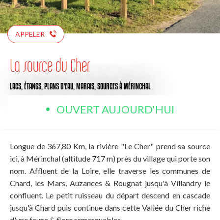
APPELER
La source du Cher
LACS, ÉTANGS, PLANS D'EAU, MARAIS, SOURCES
À MÉRINCHAL
OUVERT AUJOURD'HUI
Longue de 367,80 Km, la rivière "Le Cher" prend sa source
ici, à Mérinchal (altitude 717 m) près du village qui porte son
nom. Affluent de la Loire, elle traverse les communes de
Chard, les Mars, Auzances & Rougnat jusqu'à Villandry le
confluent. Le petit ruisseau du départ descend en cascade
jusqu'à Chard puis continue dans cette Vallée du Cher riche
d'une faune & flore remarquables.