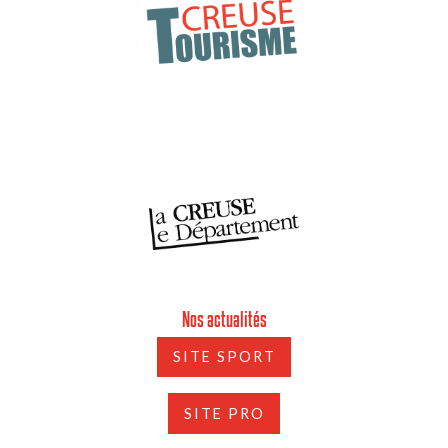
Nos actualités
SITE SPORT
SITE PRO