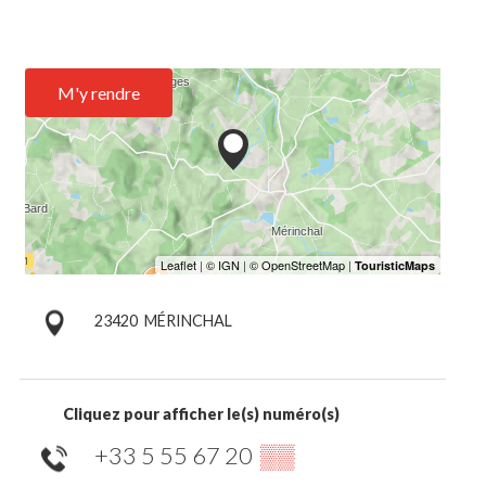
M'y rendre
23420
MÉRINCHAL
Cliquez pour afficher le(s) numéro(s)
+33 5 55 67 20
▒▒