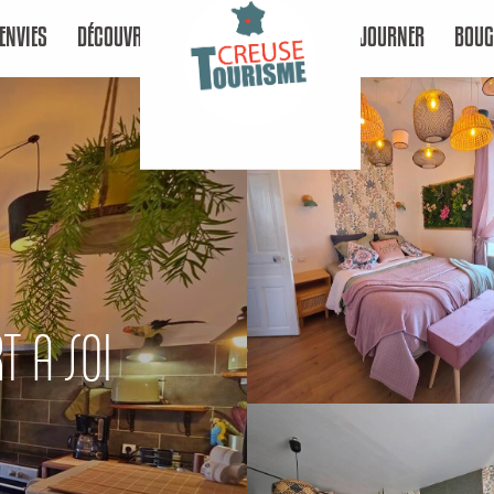
ENVIES
DÉCOUVRIR
SÉJOURNER
BOUG
T A SOI