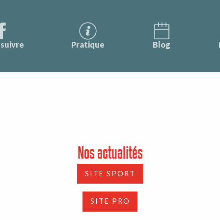
suivre
Pratique
Blog
Nos actualités
SITE SPORT
SITE PRO