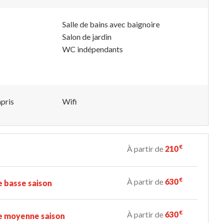
Salle de bains avec baignoire
Salon de jardin
WC indépendants
pris
Wifi
€
À partir de
210
€
À partir de
630
 basse saison
€
À partir de
630
e moyenne saison