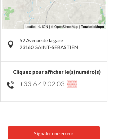
52 Avenue de la gare
23160
SAINT-SÉBASTIEN
Cliquez pour afficher le(s) numéro(s)
+33 6 49 02 03
▒▒
Signaler une erreur