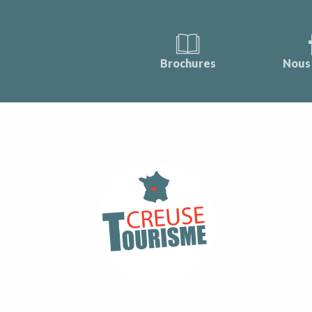
Brochures
Nous 