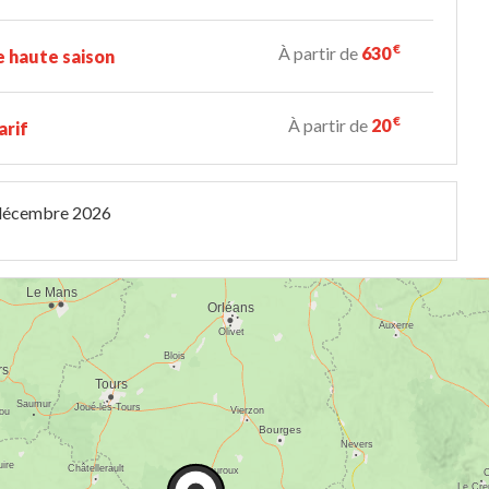
€
À partir de
630
 haute saison
€
À partir de
20
arif
décembre 2026