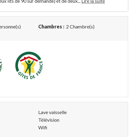
eux lits de 90 sur demande) et de deux...
Lire la suite
ersonne(s)
Chambres :
2 Chambre(s)
Lave vaisselle
Télévision
Wifi