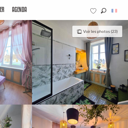
ER
AGENDA
Recherche
Voir les favoris
Voir les photos (23)