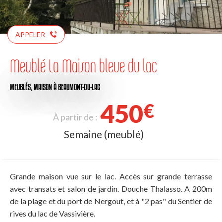
APPELER
Meublé La Maison bleue du lac
MEUBLÉS,
MAISON
À BEAUMONT-DU-LAC
450
€
À partir de :
Semaine (meublé)
Grande maison vue sur le lac. Accès sur grande terrasse
avec transats et salon de jardin. Douche Thalasso. A 200m
de la plage et du port de Nergout, et à "2 pas" du Sentier de
rives du lac de Vassivière.