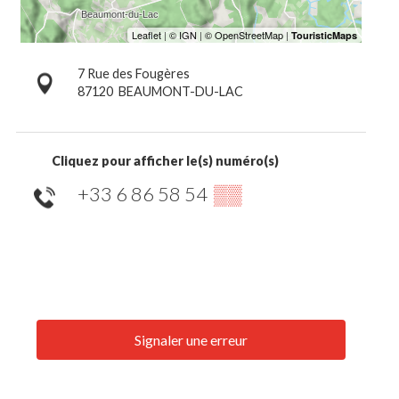
7 Rue des Fougères
87120
BEAUMONT-DU-LAC
Cliquez pour afficher le(s) numéro(s)
+33 6 86 58 54
▒▒
Signaler une erreur