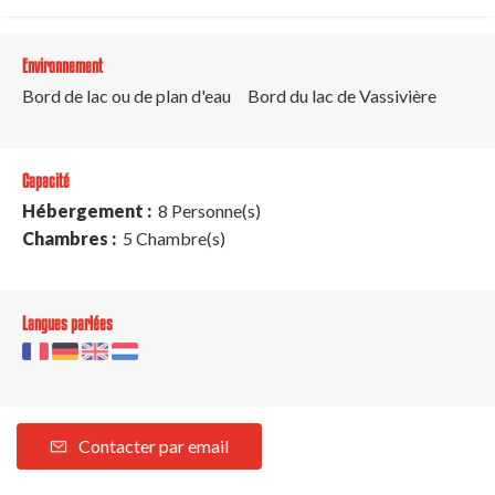
Environnement
Bord de lac ou de plan d'eau
Bord du lac de Vassivière
Capacité
Hébergement :
8 Personne(s)
Chambres :
5 Chambre(s)
Langues parlées
Contacter par email