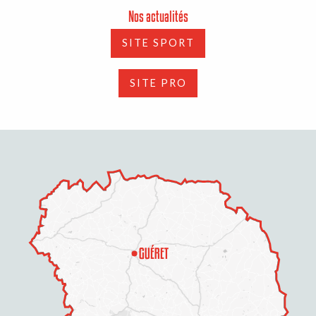
Nos actualités
SITE SPORT
SITE PRO