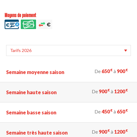
Moyens de paiement
€
€
De
650
à
900
Semaine moyenne saison
€
€
De
900
à
1200
Semaine haute saison
€
€
De
450
à
650
Semaine basse saison
€
€
De
900
à
1200
Semaine très haute saison