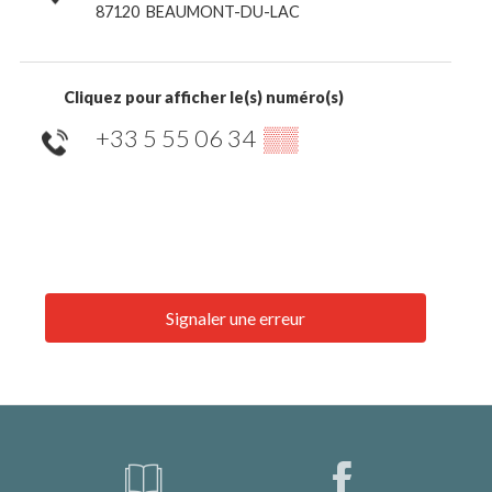
87120
BEAUMONT-DU-LAC
Cliquez pour afficher le(s) numéro(s)
+33 5 55 06 34
▒▒
Signaler une erreur