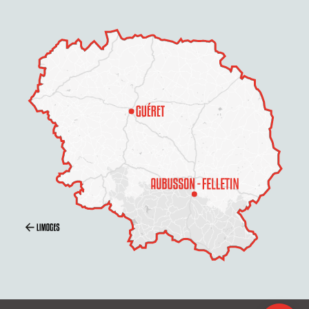
Description
Prestations
Tarifs
Horaires
Contacter par