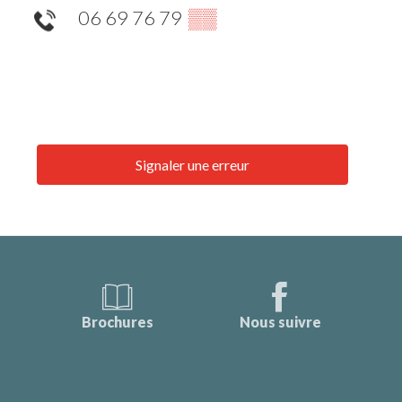
06 69 76 79
▒▒
Signaler une erreur
Brochures
Nous suivre