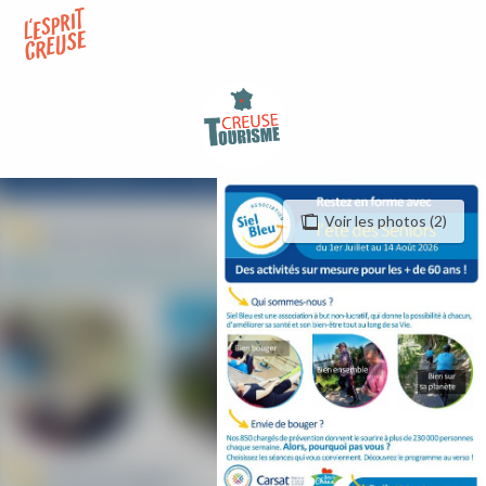
Aller
au
contenu
principal
Voir les photos (2)