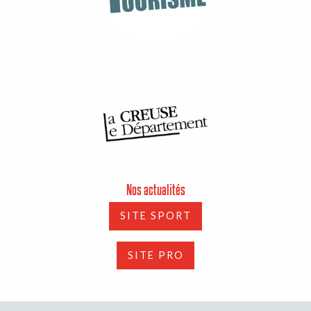
Nos actualités
SITE SPORT
SITE PRO