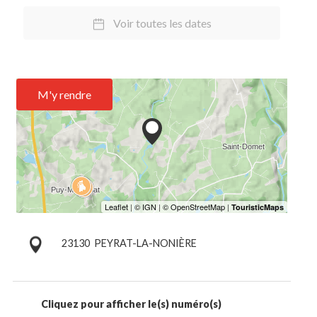
Voir toutes les dates
M'y rendre
23130
PEYRAT-LA-NONIÈRE
Cliquez pour afficher le(s) numéro(s)