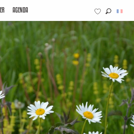
ER
AGENDA
Recherche
Voir les favoris