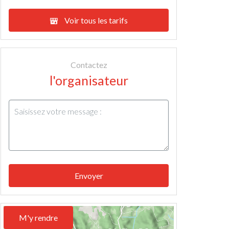
Voir tous les tarifs
Contactez
l'organisateur
Envoyer
M'y rendre