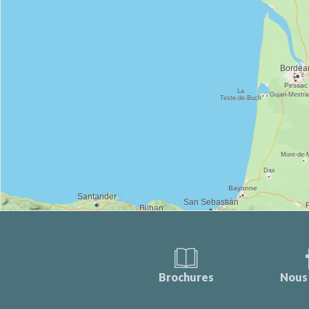
Brochures
Nous 