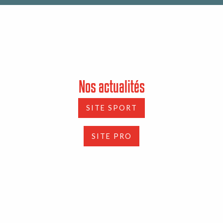
Nos actualités
SITE SPORT
SITE PRO