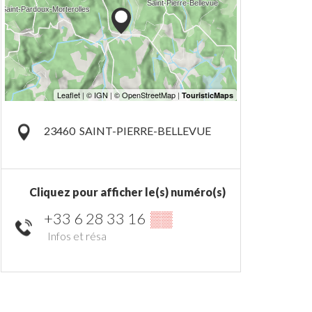
23460
SAINT-PIERRE-BELLEVUE
Cliquez pour afficher le(s) numéro(s)
+33 6 28 33 16
▒▒
Infos et résa