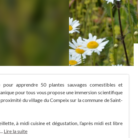
ue pour apprendre 50 plantes sauvages comestibles et
tanique pour tous vous propose une immersion scientifique
à proximité du village du Compeix sur la commune de Saint-
lette, à midi cuisine et dégustation, l’après midi est libre
..
Lire la suite