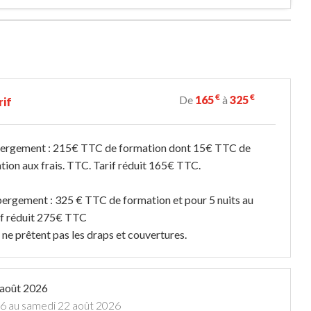
€
€
De
165
à
325
rif
bergement : 215€ TTC de formation dont 15€ TTC de
ation aux frais. TTC. Tarif réduit 165€ TTC.
ergement : 325 € TTC de formation et pour 5 nuits au
rif réduit 275€ TTC
 ne prêtent pas les draps et couvertures.
 août 2026
26 au samedi 22 août 2026