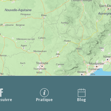
suivre
Pratique
Blog