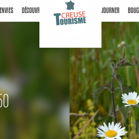
ENVIES
DÉCOUVRIR
SÉJOURNER
BOUG
50