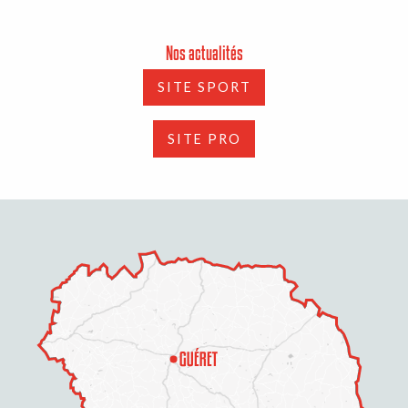
Nos actualités
SITE SPORT
SITE PRO