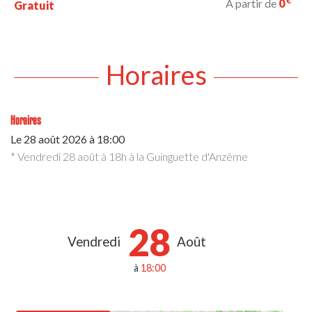
€
À partir de
0
Gratuit
Horaires
Horaires
Le
28 août 2026
à 18:00
* Vendredi 28 août à 18h à la Guinguette d'Anzême
28
Vendredi
Août
à
18:00