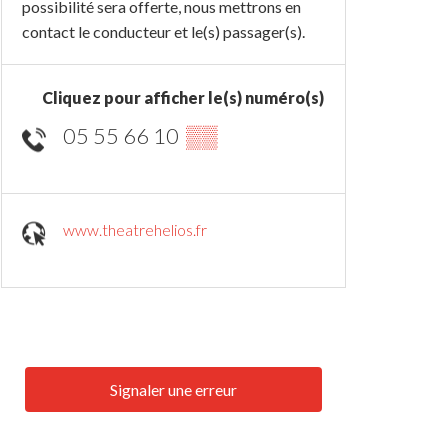
possibilité sera offerte, nous mettrons en
contact le conducteur et le(s) passager(s).
Cliquez pour afficher le(s) numéro(s)
05 55 66 10
▒▒
www.theatrehelios.fr
Signaler une erreur