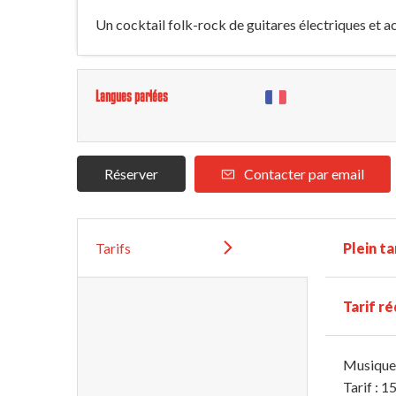
Un cocktail folk-rock de guitares électriques et ac
Langues parlées
Réserver
Contacter par email
Tarifs
Plein ta
Tarif ré
Musique 
Tarif : 15