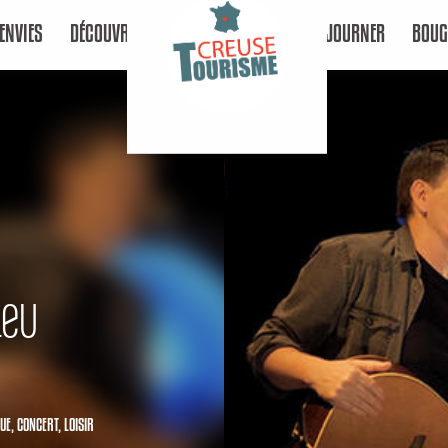
ENVIES
DÉCOUVRIR
SÉJOURNER
BOUG
leu
UE,
CONCERT,
LOISIR