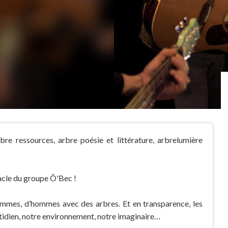
bre ressources, arbre poésie et littérature, arbrelumière
tacle du groupe Ô'Bec !
ommes, d’hommes avec des arbres. Et en transparence, les
otidien, notre environnement, notre imaginaire…