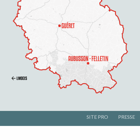
SITE PRO
PRESSE