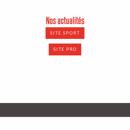
Nos actualités
SITE SPORT
SITE PRO