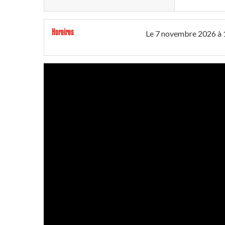
Horaires
Le
7 novembre 2026
à 