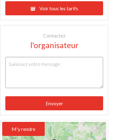
Voir tous les tarifs
Contactez
l'organisateur
Envoyer
M'y rendre