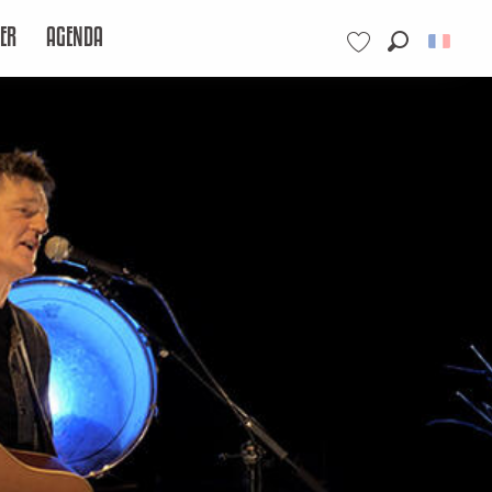
ER
AGENDA
Recherche
Voir les favoris