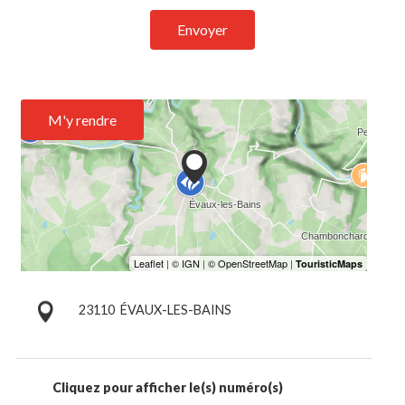
Envoyer
M'y rendre
23110
ÉVAUX-LES-BAINS
Cliquez pour afficher le(s) numéro(s)