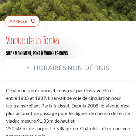
APPELER
Viaduc de la Tardes
SITE / MONUMENT,
PONT
À ÉVAUX-LES-BAINS
HORAIRES NON DÉFINIS
Ce viaduc a été conçu et construit par Gustave Eiffel
entre 1885 et 1887. Il servait de voie de circulation pour
les trains reliant Paris à Ussel. Depuis 2008, le viaduc n’est
plus un point de passage pour les lignes de chemin de fer. Le
viaduc mesure 91,33 m de haut et
250,50 m de large. Le village du Châtelet offre une vue
panoramique sur le