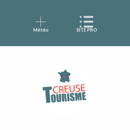
Météo
SITE PRO