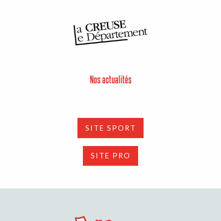
Nos actualités
SITE SPORT
SITE PRO