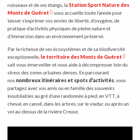
ruisseaux et de ses étangs, la
Station Sport Nature des
Monts de Guéret
vous accueille toute l’année pour
laisser s’exprimer vos envies de liberté, d’oxygène, de
pratique d’activités physiques de pleine nature et
d’immersion dans un environnement préservé.
Par la richesse de ses écosystèmes et de sa biodiversité
exceptionnelle,
le territoire des Monts de Guéret
sait vous émerveiller et vous aide à décompresser loin du
stress des zones urbaines denses. En parcourant
nos
nombreux itinéraires et spots d’activités
, vous
partagez avec vos amis ou en famille des souvenirs
inoubliables au gré d’une randonnée à pied, en VTT, à
cheval, en canoë, dans les arbres, sur le viaduc ou après un
vol au-dessus de la rivière Creuse.