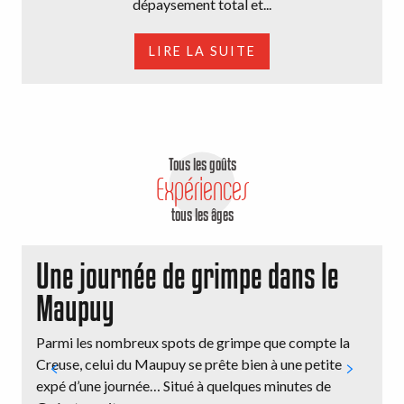
dépaysement total et...
LIRE LA SUITE
Tous les goûts
Expériences
tous les âges
Une journée de grimpe dans le
Maupuy
Parmi les nombreux spots de grimpe que compte la
V
Creuse, celui du Maupuy se prête bien à une petite
a
expé d’une journée… Situé à quelques minutes de
n