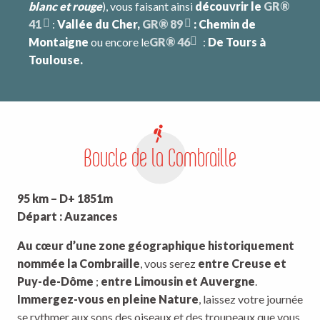
blanc et rouge
), vous faisant ainsi
découvrir le
GR®
41
:
Vallée du Cher,
GR® 89
: Chemin de
Montaigne
ou encore le
GR® 46
:
De Tours à
Toulouse.
Boucle de la Combraille
95 km – D+ 1851m
Départ : Auzances
Au cœur d’une zone géographique historiquement
nommée la Combraille
, vous serez
entre Creuse et
Puy-de-Dôme
;
entre Limousin et Auvergne
.
Immergez-vous en pleine Nature
, laissez votre journée
se rythmer aux sons des oiseaux et des troupeaux que vous