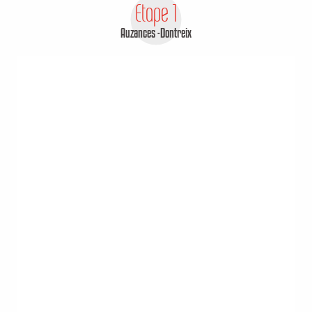
Etape 1
Auzances -Dontreix