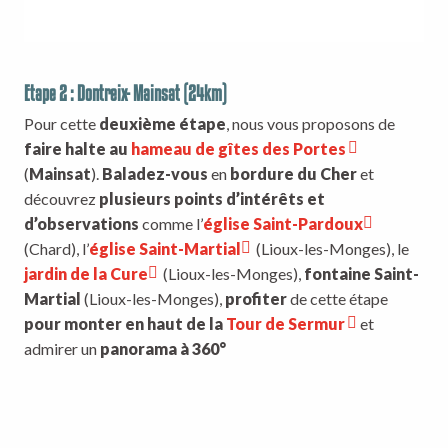
Etape 2 : Dontreix- Mainsat (24km)
Pour cette
deuxième étape
, nous vous proposons de
faire halte au
hameau de gîtes des Portes
(
Mainsat
).
Baladez-vous
en
bordure du Cher
et
découvrez
plusieurs points d’intérêts et
d’observations
comme l’
église Saint-Pardoux
(Chard), l’
église Saint-Martial
(Lioux-les-Monges), le
jardin de la Cure
(Lioux-les-Monges),
fontaine Saint-
Martial
(Lioux-les-Monges),
profiter
de cette étape
pour monter en haut de la
Tour de Sermur
et
admirer un
panorama à 360°