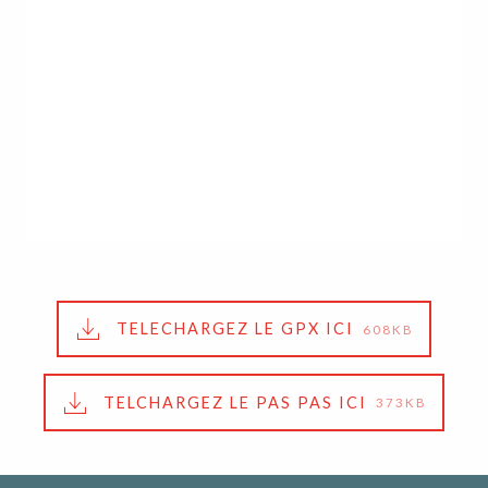
TELECHARGEZ LE GPX ICI
608KB
TELCHARGEZ LE PAS PAS ICI
373KB