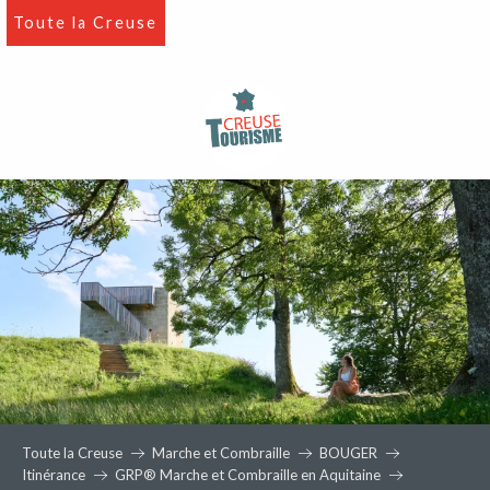
Aller
Toute la Creuse
au
contenu
principal
Toute la Creuse
Marche et Combraille
BOUGER
Itinérance
GRP® Marche et Combraille en Aquitaine