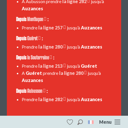
A Aubusson prendre
la ligne 282
jusqu’à
Auzances
Depuis
Montluçon
:
Prendre
la ligne 257
jusqu’à
Auzances
Depuis
Guéret
:
Prendre
la ligne 280
jusqu’à
Auzances
Depuis
la Souterraine
:
Prendre
la ligne 213
jusqu’à
Guéret
A
Guéret
prendre
la ligne 280
jusqu’à
Auzances
Depuis
Aubusson
:
Prendre
la ligne 282
jusqu’à
Auzances
Menu