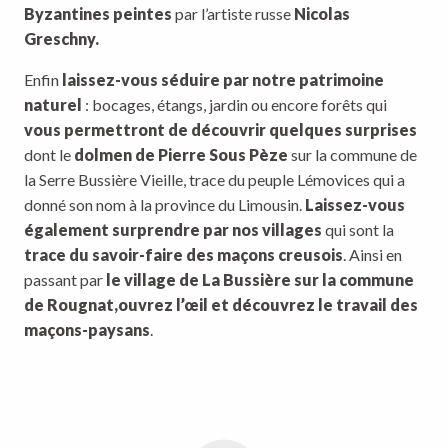
Byzantines peintes
par l’artiste russe
Nicolas
Greschny.
Enfin
laissez-vous séduire par notre patrimoine
naturel
: bocages, étangs, jardin ou encore forêts qui
vous permettront de découvrir quelques surprises
dont le
dolmen de Pierre Sous Pèze
sur la commune de
la Serre Bussière Vieille, trace du peuple Lémovices qui a
donné son nom à la province du Limousin.
Laissez-vous
également surprendre par nos villages
qui sont la
trace du savoir-faire des maçons creusois
. Ainsi en
passant par
le village de La Bussière sur la commune
de Rougnat,
ouvrez l’œil et découvrez le travail des
maçons-paysans
.